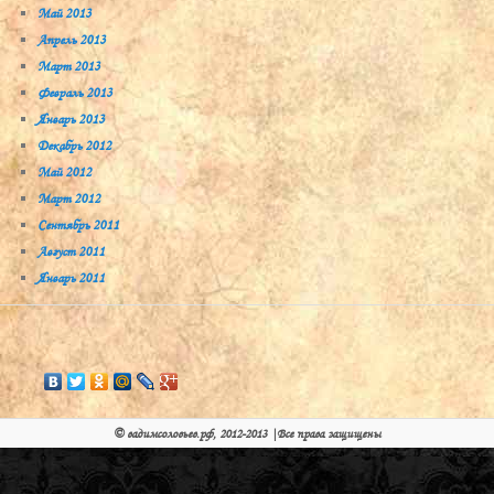
Май 2013
Апрель 2013
Март 2013
Февраль 2013
Январь 2013
Декабрь 2012
Май 2012
Март 2012
Сентябрь 2011
Август 2011
Январь 2011
© вадимсоловьев.рф, 2012-2013 |
Все права защищены