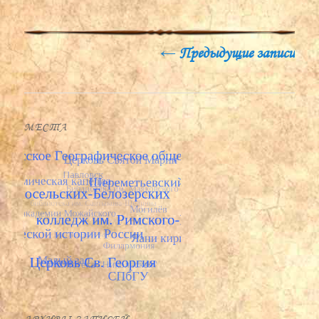
Навигация по записям
←
Предыдущие записи
МЕСТА